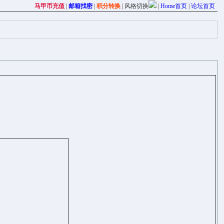
马甲币充值
|
邮箱找密
|
积分转换
|
风格切换
|
Home首页
|
论坛首页