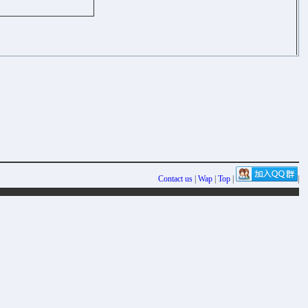
Contact us
|
Wap
|
Top
|
|