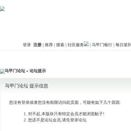
登录
注册
|
推荐
|
搜索
|
社区服务
|
马甲门银行
|
每日签
马甲门论坛
» 论坛提示
马甲门论坛 提示信息
您没有登录或者您没有权限访问此页面，可能有如下几个原因:
对不起,本版块只有特定会员才能浏览帖子!
您还不是论坛会员,请先登录论坛