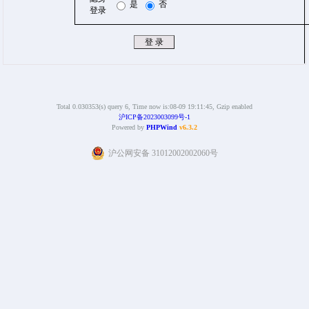
是
否
登录
Total 0.030353(s) query 6, Time now is:08-09 19:11:45, Gzip enabled
沪ICP备2023003099号-1
Powered by
PHPWind
v6.3.2
沪公网安备 31012002002060号