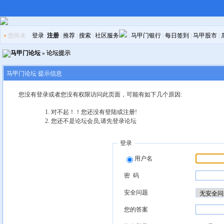
»
您尚未
登录
注册
|
推荐
|
搜索
|
社区服务
|
马甲门银行
|
每日签到
|
马甲股市
|
马甲门论坛
» 论坛提示
马甲门论坛 提示信息
您没有登录或者您没有权限访问此页面，可能有如下几个原因:
对不起！！您还没有登陆或注册!
您还不是论坛会员,请先登录论坛
登录
用户名
密 码
安全问题
您的答案