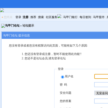
»
您尚未
登录
注册
|
推荐
|
搜索
|
社区服务
|
马甲门银行
|
每日签到
|
马甲股市
|
马甲门论坛
» 论坛提示
马甲门论坛 提示信息
您没有登录或者您没有权限访问此页面，可能有如下几个原因:
您还没有登录或注册，暂时不能使用此功能!!
您还不是论坛会员,请先登录论坛
登录
用户名
密 码
安全问题
您的答案