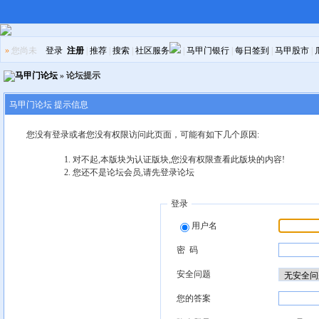
»
您尚未
登录
注册
|
推荐
|
搜索
|
社区服务
|
马甲门银行
|
每日签到
|
马甲股市
|
马甲门论坛
» 论坛提示
马甲门论坛 提示信息
您没有登录或者您没有权限访问此页面，可能有如下几个原因:
对不起,本版块为认证版块,您没有权限查看此版块的内容!
您还不是论坛会员,请先登录论坛
登录
用户名
密 码
安全问题
您的答案