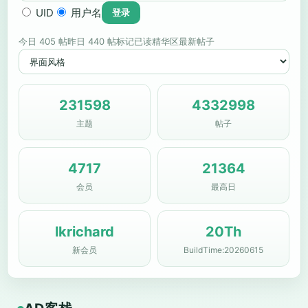
UID
用户名
今日 405 帖
昨日 440 帖
标记已读
精华区
最新帖子
231598
4332998
主题
帖子
4717
21364
会员
最高日
lkrichard
20Th
新会员
BuildTime:20260615