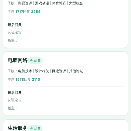
子版：
影视资源
|
游戏动漫
|
体育博彩
|
大型综合
主题
1717
回复
3254
最后回复
认证论坛
版主：
电脑网络
今日 0
子版：
电脑技术
|
设计相关
|
网建资源
|
其他论坛
主题
1578
回复
2110
最后回复
认证论坛
版主：
生活服务
今日 0