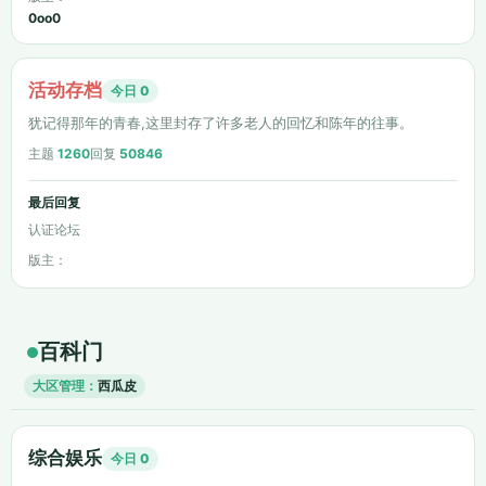
0oo0
活动存档
今日 0
犹记得那年的青春,这里封存了许多老人的回忆和陈年的往事。
主题
1260
回复
50846
最后回复
认证论坛
版主：
百科门
大区管理：
西瓜皮
综合娱乐
今日 0