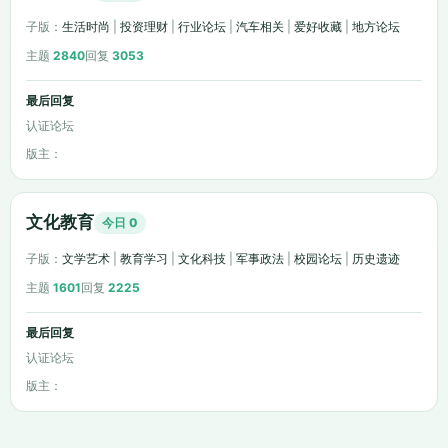
子版：
生活时尚
|
投资理财
|
行业论坛
|
汽车相关
|
爱好收藏
|
地方论坛
主题
2840
回复
3053
最后回复
认证论坛
版主：
文化教育
今日 0
子版：
文学艺术
|
教育学习
|
文化科技
|
军事政法
|
校园论坛
|
历史遗迹
主题
1601
回复
2225
最后回复
认证论坛
版主：