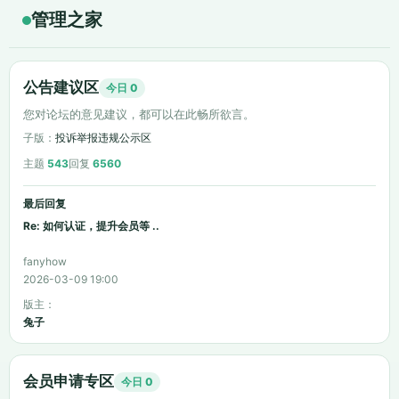
管理之家
公告建议区
今日 0
您对论坛的意见建议，都可以在此畅所欲言。
子版：
投诉举报违规公示区
主题
543
回复
6560
最后回复
Re: 如何认证，提升会员等 ..
fanyhow
2026-03-09 19:00
版主：
兔子
会员申请专区
今日 0