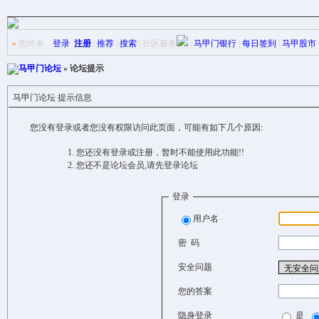
»
您尚未
登录
注册
|
推荐
|
搜索
|
社区服务
|
马甲门银行
|
每日签到
|
马甲股市
马甲门论坛
» 论坛提示
马甲门论坛 提示信息
您没有登录或者您没有权限访问此页面，可能有如下几个原因:
您还没有登录或注册，暂时不能使用此功能!!
您还不是论坛会员,请先登录论坛
登录
用户名
密 码
安全问题
您的答案
隐身登录
是