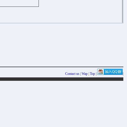
Contact us
|
Wap
|
Top
|
|