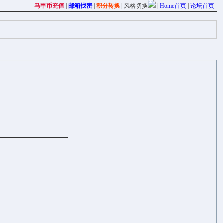
马甲币充值
|
邮箱找密
|
积分转换
|
风格切换
|
Home首页
|
论坛首页