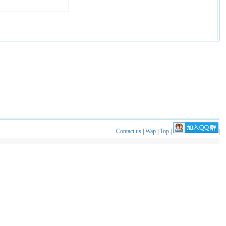
Contact us
|
Wap
|
Top
|
|