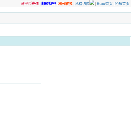
马甲币充值
|
邮箱找密
|
积分转换
|
风格切换
|
Home首页
|
论坛首页